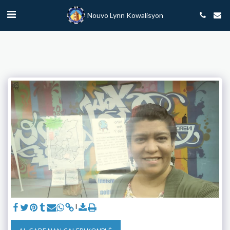
Nouvo Lynn Kowalisyon