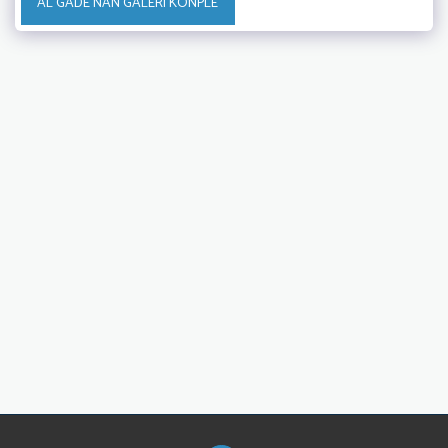
AL GADE NAN GALERI KONPLÈ