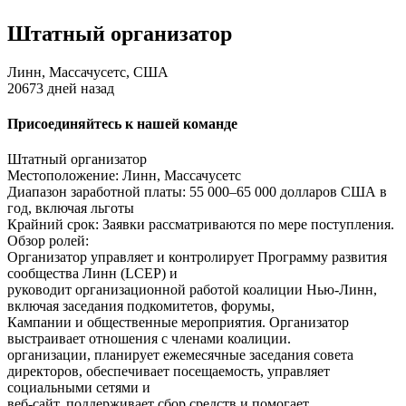
Штатный организатор
Линн, Массачусетс, США
20673 дней назад
Присоединяйтесь к нашей команде
Штатный организатор
Местоположение: Линн, Массачусетс
Диапазон заработной платы: 55 000–65 000 долларов США в
год, включая льготы
Крайний срок: Заявки рассматриваются по мере поступления.
Обзор ролей:
Организатор управляет и контролирует Программу развития
сообщества Линн (LCEP) и
руководит организационной работой коалиции Нью-Линн,
включая заседания подкомитетов, форумы,
Кампании и общественные мероприятия. Организатор
выстраивает отношения с членами коалиции.
организации, планирует ежемесячные заседания совета
директоров, обеспечивает посещаемость, управляет
социальными сетями и
веб-сайт, поддерживает сбор средств и помогает