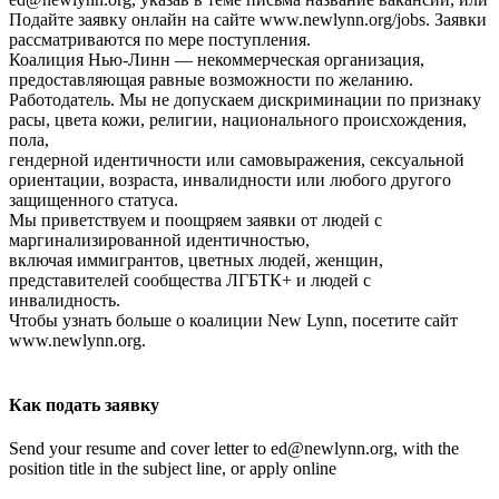
Подайте заявку онлайн на сайте www.newlynn.org/jobs. Заявки
рассматриваются по мере поступления.
Коалиция Нью-Линн — некоммерческая организация,
предоставляющая равные возможности по желанию.
Работодатель. Мы не допускаем дискриминации по признаку
расы, цвета кожи, религии, национального происхождения,
пола,
гендерной идентичности или самовыражения, сексуальной
ориентации, возраста, инвалидности или любого другого
защищенного статуса.
Мы приветствуем и поощряем заявки от людей с
маргинализированной идентичностью,
включая иммигрантов, цветных людей, женщин,
представителей сообщества ЛГБТК+ и людей с
инвалидность.
Чтобы узнать больше о коалиции New Lynn, посетите сайт
www.newlynn.org.
Как подать заявку
Send your resume and cover letter to ed@newlynn.org, with the
position title in the subject line, or apply online