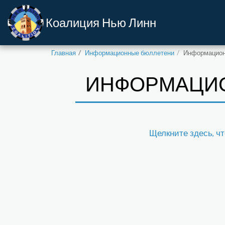
Коалиция Нью Линн
Главная
Информационные бюллетени
Информационн
ИНФОРМАЦИОН
Щелкните здесь, чт