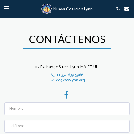
Nueva Coalición Lynn
CONTÁCTENOS
112 Exchange Street, Lynn, MA, EE. UU.
+1-352-639-5966
ed@newlynn.org